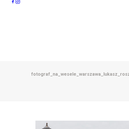
fotograf_na_wesele_warszawa_lukasz_rosz_