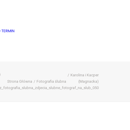
 TERMIN
0
Karolina i Kacper
Strona Główna
Fotografia ślubna
(Magnacka)
_fotografia_slubna_zdjecia_slubne_fotograf_na_slub_050